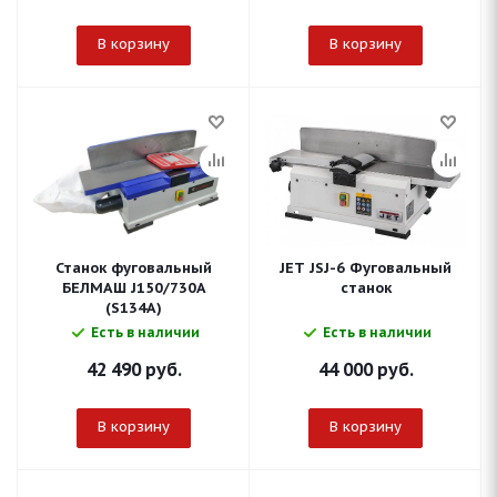
В корзину
В корзину
Станок фуговальный
JET JSJ-6 Фуговальный
БЕЛМАШ J150/730A
станок
(S134A)
Есть в наличии
Есть в наличии
42 490
руб.
44 000
руб.
В корзину
В корзину