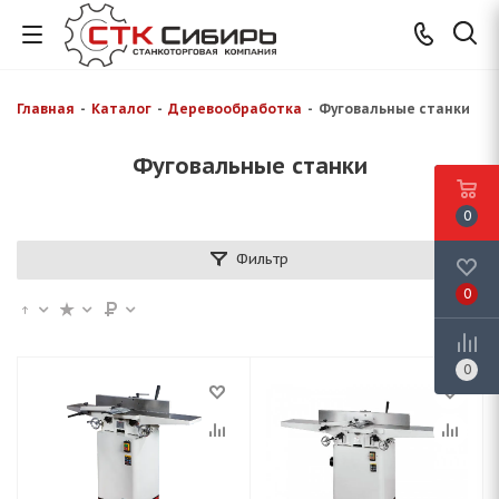
Главная
-
Каталог
-
Деревообработка
-
Фуговальные станки
Фуговальные станки
0
Фильтр
0
0