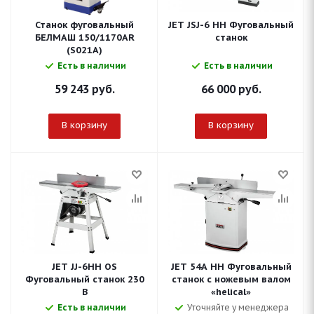
Станок фуговальный
JET JSJ-6 HH Фуговальный
БЕЛМАШ 150/1170AR
станок
(S021A)
Есть в наличии
Есть в наличии
59 243
руб.
66 000
руб.
В корзину
В корзину
JET JJ-6HH OS
JET 54A HH Фуговальный
Фуговальный станок 230
станок с ножевым валом
В
«helical»
Есть в наличии
Уточняйте у менеджера