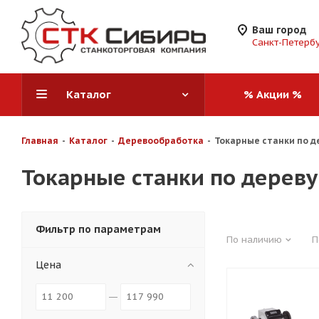
Ваш город
Санкт-Петерб
Каталог
% Акции %
Главная
-
Каталог
-
Деревообработка
-
Токарные станки по д
Токарные станки по дереву
Фильтр по параметрам
По наличию
П
Цена