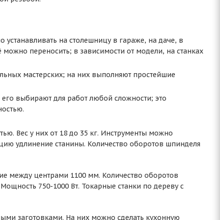
 устанавливать на столешницу в гараже, на даче, в
ё можно переносить; в зависимости от модели, на станках
льных мастерских; на них выполняют простейшие
его выбирают для работ любой сложности; это
ностью.
ю. Вес у них от 18 до 35 кг. Инструменты можно
кцию удлинение станины. Количество оборотов шпинделя
яние между центрами 1100 мм. Количество оборотов
 Мощность 750-1000 Вт. Токарные станки по дереву с
ыми заготовками. На них можно сделать кухонную