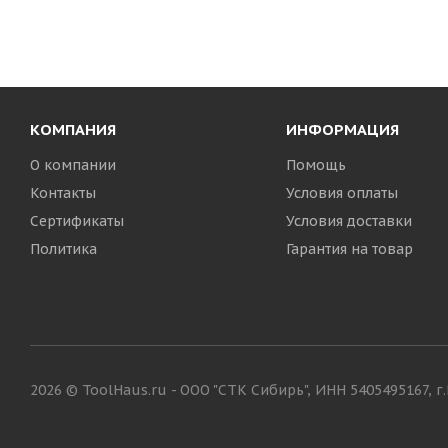
КОМПАНИЯ
ИНФОРМАЦИЯ
О компании
Помощь
Контакты
Условия оплаты
Сертификаты
Условия доставки
Политика
Гарантия на товар
2026 © ToolHaus.ru - ООО "СТК Сибирь", ИНН 5405495167, 