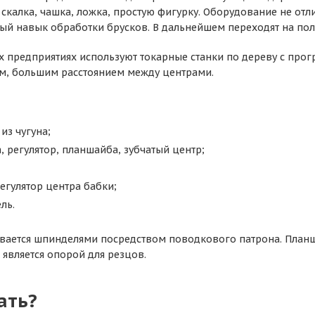
ак скалка, чашка, ложка, простую фигурку. Оборудование не 
ый навык обработки брусков. В дальнейшем переходят на по
 предприятиях используют токарные станки по дереву с пр
м, большим расстоянием между центрами.
из чугуна;
, регулятор, планшайба, зубчатый центр;
регулятор центра бабки;
ль.
вается шпинделями посредством поводкового патрона. Планш
 является опорой для резцов.
ать?