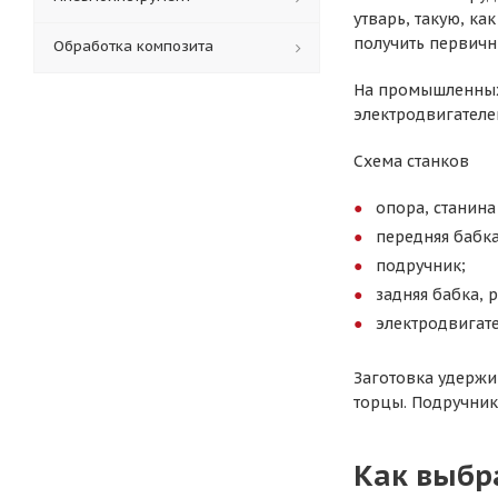
утварь, такую, к
получить первичн
Обработка композита
На промышленных
электродвигателе
Схема станков
опора, станина 
передняя бабка
подручник;
задняя бабка, 
электродвигате
Заготовка удержи
торцы. Подручник
Как выбр