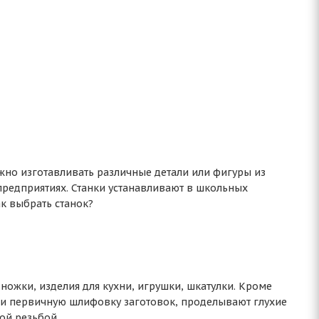
жно изготавливать различные детали или фигуры из
предприятиях. Станки устанавливают в школьных
к выбрать станок?
ножки, изделия для кухни, игрушки, шкатулки. Кроме
 и первичную шлифовку заготовок, проделывают глухие
ой резьбой.