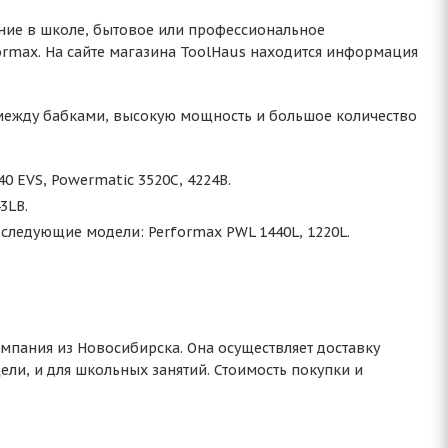
ение в школе, бытовое или профессиональное
ormax. На сайте магазина ToolHaus находится информация
 между бабками, высокую мощность и большое количество
0 EVS, Powermatic 3520C, 4224B.
3LB.
 следующие модели: Performax PWL 1440L, 1220L.
омпания из Новосибирска. Она осуществляет доставку
ели, и для школьных занятий. Стоимость покупки и