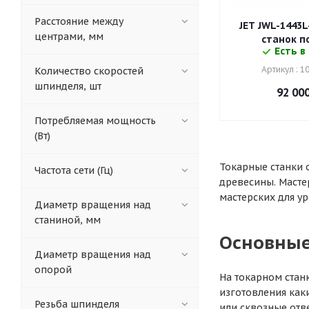
Расстояние между
JET JWL-1443
центрами, мм
станок п
Есть в
Артикул : 
Количество скоростей
шпинделя, шт
92 00
Потребляемая мощность
(Вт)
Токарные станки 
Частота сети (Гц)
древесины. Масте
мастерских для у
Диаметр вращения над
станиной, мм
Основные
Диаметр вращения над
опорой
На токарном стан
изготовления как
Резьба шпинделя
или сквозные отв