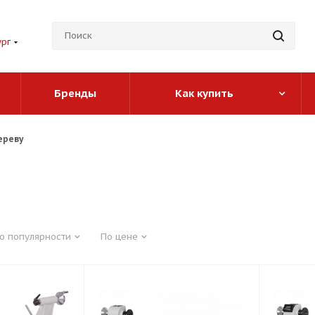
ург
Бренды
Как купить
ереву
о популярности
По цене