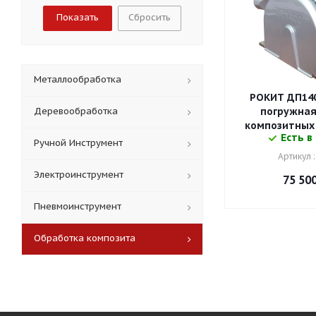
Сбросить
Металлообработка
РОКИТ ДП140
Деревообработка
погружная
композитных
Есть в
Ручной Инструмент
Артикул 
Электроинструмент
75 50
Пневмоинструмент
Обработка композита