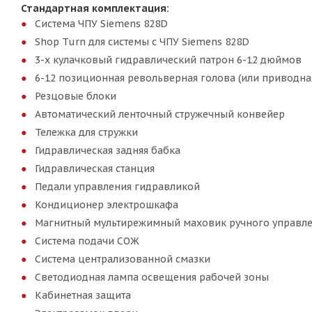
Стандартная комплектация:
Система ЧПУ Siemens 828D
Shop Turn для системы с ЧПУ Siemens 828D
3-х кулачковый гидравлический патрон 6-12 дюймов
6-12 позиционная револьверная голова (или приводна
Резцовые блоки
Автоматический ленточный стружечный конвейер
Тележка для стружки
Гидравлическая задняя бабка
Гидравлическая станция
Педали управления гидравликой
Кондиционер электрошкафа
Магнитный мультирежимный маховик ручного управл
Система подачи СОЖ
Система централизованной смазки
Светодиодная лампа освещения рабочей зоны
Кабинетная защита