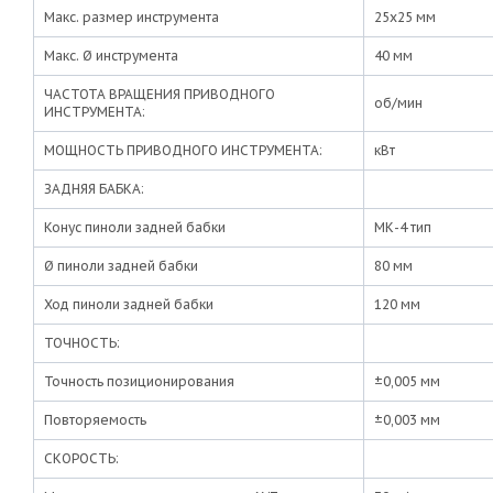
Макс. размер инструмента
25х25 мм
Макс. Ø инструмента
40 мм
ЧАСТОТА ВРАЩЕНИЯ ПРИВОДНОГО
об/мин
ИНСТРУМЕНТА:
МОЩНОСТЬ ПРИВОДНОГО ИНСТРУМЕНТА:
кВт
ЗАДНЯЯ БАБКА:
Конус пиноли задней бабки
МК-4 тип
Ø пиноли задней бабки
80 мм
Ход пиноли задней бабки
120 мм
ТОЧНОСТЬ:
Точность позиционирования
±0,005 мм
Повторяемость
±0,003 мм
СКОРОСТЬ: