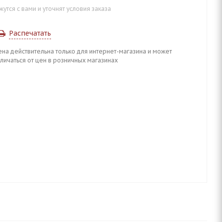
тся с вами и уточнят условия заказа
Распечатать
ена действительна только для интернет-магазина и может
личаться от цен в розничных магазинах