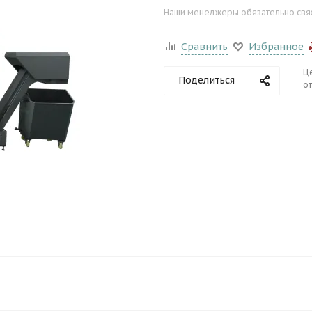
Наши менеджеры обязательно свяжу
Сравнить
Избранное
Ц
Поделиться
от