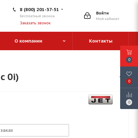
8 (800) 201-37-51
Войти
Бесплатный звонок
Мой кабинет
Заказать звонок
О компании
Контакты
0
 0i)
0
0
 заказ